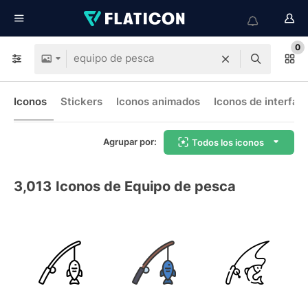
0
Iconos
Stickers
Iconos animados
Iconos de interfaz
Agrupar por:
Todos los iconos
3,013
Iconos de Equipo de pesca