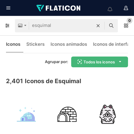
0
Iconos
Stickers
Iconos animados
Iconos de interfaz
Agrupar por:
Todos los iconos
2,401
Iconos de Esquimal