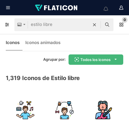
0
Iconos
Iconos animados
Agrupar por:
Todos los iconos
1,319
Iconos de Estilo libre