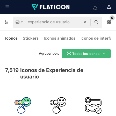
0
Iconos
Stickers
Iconos animados
Iconos de interfaz
Agrupar por:
Todos los iconos
7,519
Iconos de Experiencia de
usuario