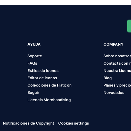
AYUDA
COMPANY
Soporte
Sobre nosotro
FAQs
Contacta con 
Estilos de Iconos
Nuestra Licenc
Editor de iconos
Blog
Colecciones de Flaticon
Planes y preci
Seguir
Novedades
Licencia Merchandising
Notificaciones de Copyright
Cookies settings