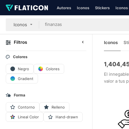
Autores
Iconos
Stickers
Iconos 
Iconos
Filtros
Iconos
St
Colores
1,404,4
Negro
Colores
El innegabl
Gradient
valor a tus
Forma
Contorno
Relleno
Lineal Color
Hand-drawn