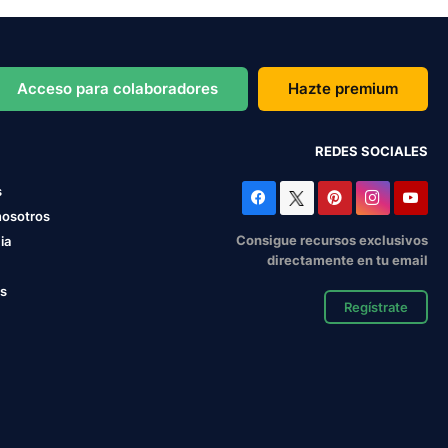
Acceso para colaboradores
Hazte premium
REDES SOCIALES
s
nosotros
Consigue recursos exclusivos
ia
directamente en tu email
os
Regístrate