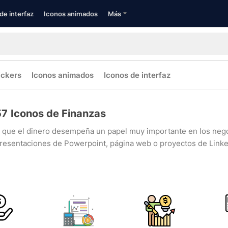
de interfaz
Iconos animados
Más
ickers
Iconos animados
Iconos de interfaz
57
Iconos de Finanzas
e que el dinero desempeña un papel muy importante en los negoc
 presentaciones de Powerpoint, página web o proyectos de Linke