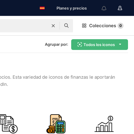
Planes y precios
Colecciones
0
Agrupar por:
Todos los iconos
ios. Esta variedad de iconos de finanzas le aportarán
dIn.