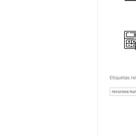
Etiquetas r
recursos h