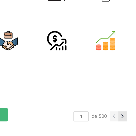
de
500