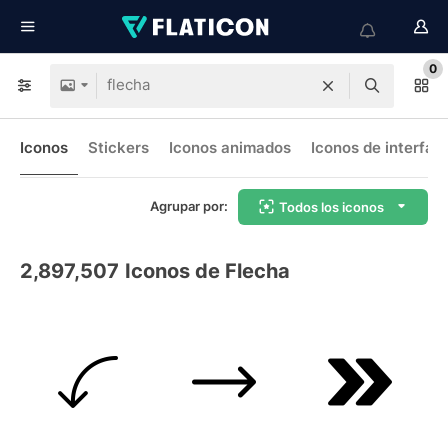
0
Iconos
Stickers
Iconos animados
Iconos de interfaz
Agrupar por:
Todos los iconos
2,897,507
Iconos de Flecha