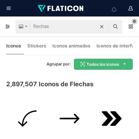
0
Iconos
Stickers
Iconos animados
Iconos de interfaz
Agrupar por:
Todos los iconos
2,897,507
Iconos de Flechas