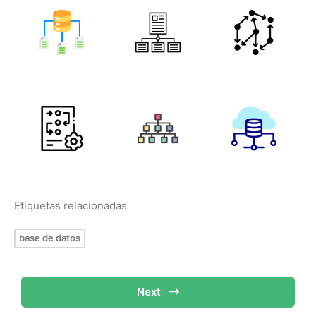
Etiquetas relacionadas
base de datos
Next