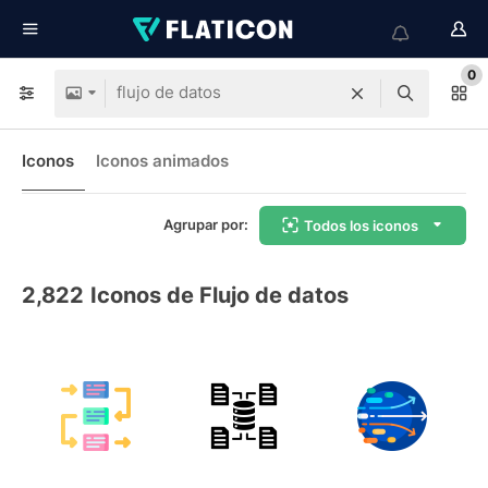
0
Iconos
Iconos animados
Agrupar por:
Todos los iconos
2,822
Iconos de Flujo de datos