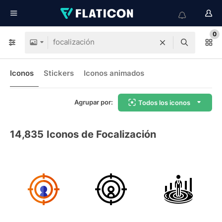
0
Iconos
Stickers
Iconos animados
Agrupar por:
Todos los iconos
14,835
Iconos de Focalización