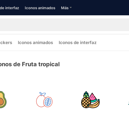
de interfaz
Iconos animados
Más
ickers
Iconos animados
Iconos de interfaz
onos de Fruta tropical