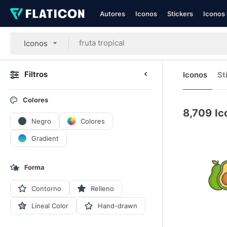
Autores
Iconos
Stickers
Iconos 
Iconos
Filtros
Iconos
St
Colores
8,709
Ic
Negro
Colores
Gradient
Forma
Contorno
Relleno
Lineal Color
Hand-drawn