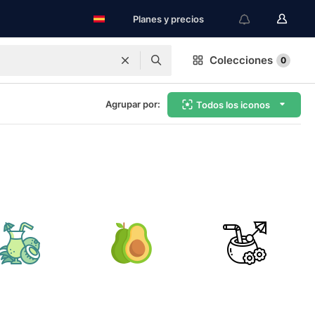
Planes y precios
Colecciones
0
Agrupar por:
Todos los iconos