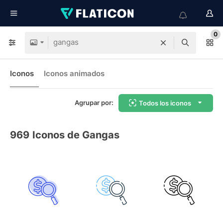
0
Iconos
Iconos animados
Agrupar por:
Todos los iconos
969
Iconos de Gangas