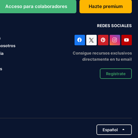
Acceso para colaboradores
Hazte premium
REDES SOCIALES
s
nosotros
Consigue recursos exclusivos
ia
directamente en tu email
os
Regístrate
Español