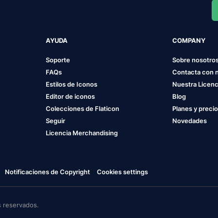
AYUDA
COMPANY
Soporte
Sobre nosotro
FAQs
Contacta con 
Estilos de Iconos
Nuestra Licenc
Editor de iconos
Blog
Colecciones de Flaticon
Planes y preci
Seguir
Novedades
Licencia Merchandising
Notificaciones de Copyright
Cookies settings
 reservados.