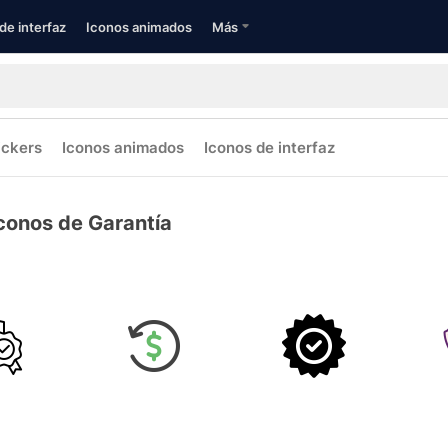
de interfaz
Iconos animados
Más
ickers
Iconos animados
Iconos de interfaz
conos de Garantía