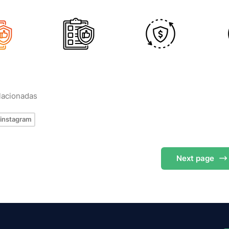
elacionadas
instagram
Next
page