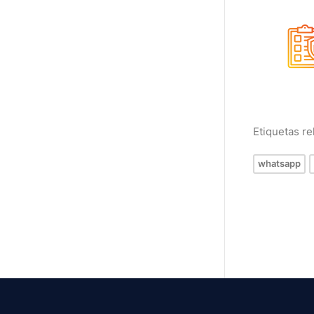
Etiquetas r
whatsapp