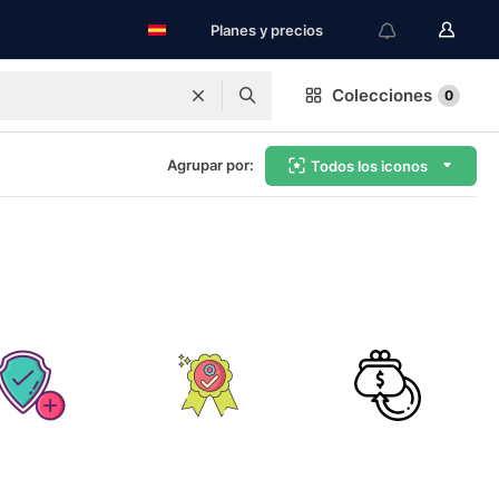
Planes y precios
Colecciones
0
Agrupar por:
Todos los iconos