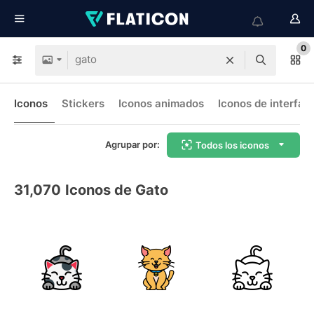
0
Iconos
Stickers
Iconos animados
Iconos de interfaz
Agrupar por:
Todos los iconos
31,070
Iconos de Gato