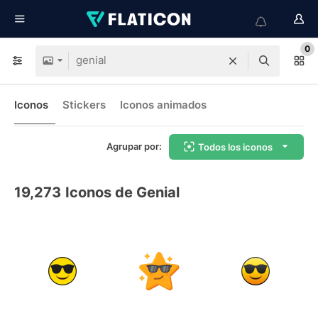
0
Iconos
Stickers
Iconos animados
Agrupar por:
Todos los iconos
19,273
Iconos de Genial