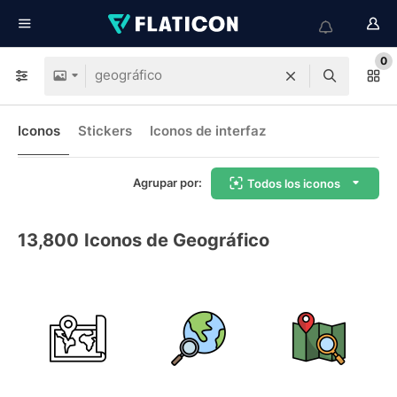
0
Iconos
Stickers
Iconos de interfaz
Agrupar por:
Todos los iconos
13,800
Iconos de Geográfico