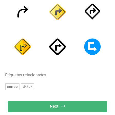
Etiquetas relacionadas
correo
tik tok
Next