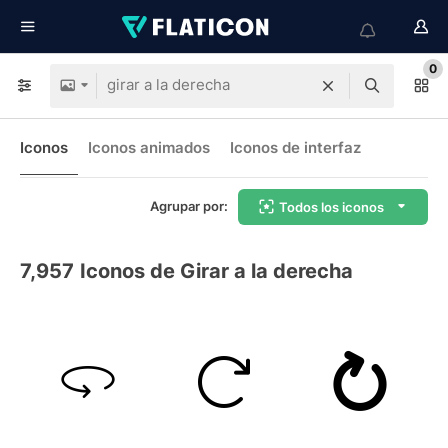
0
Iconos
Iconos animados
Iconos de interfaz
Agrupar por:
Todos los iconos
7,957
Iconos de Girar a la derecha