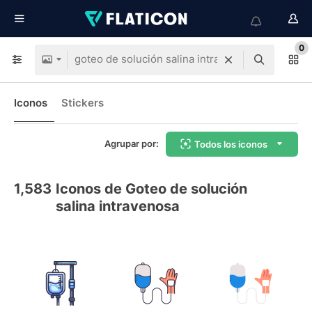
0
Iconos
Stickers
Agrupar por:
Todos los iconos
1,583
Iconos de Goteo de solución
salina intravenosa