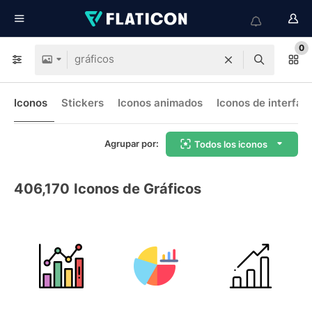
0
Iconos
Stickers
Iconos animados
Iconos de interfaz
Agrupar por:
Todos los iconos
406,170
Iconos de Gráficos