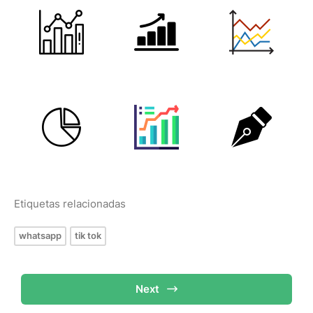
Etiquetas relacionadas
whatsapp
tik tok
Next