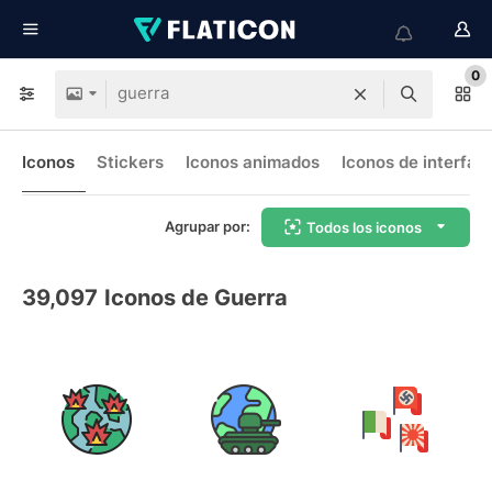
0
Iconos
Stickers
Iconos animados
Iconos de interfaz
Agrupar por:
Todos los iconos
39,097
Iconos de Guerra