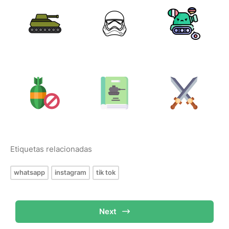
Etiquetas relacionadas
whatsapp
instagram
tik tok
Next