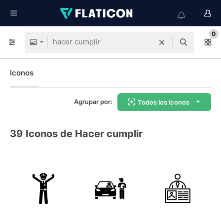
0
Iconos
Agrupar por:
Todos los iconos
39
Iconos de Hacer cumplir