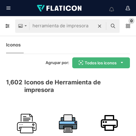
0
Iconos
Agrupar por:
Todos los iconos
1,602
Iconos de Herramienta de
impresora