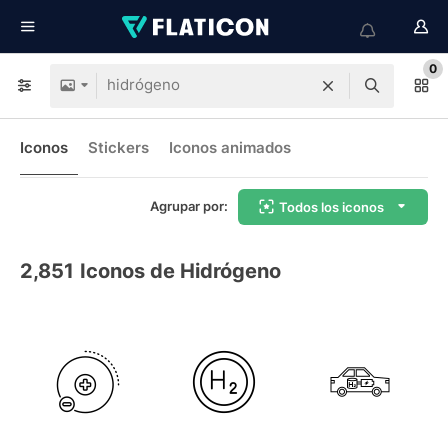
0
Iconos
Stickers
Iconos animados
Agrupar por:
Todos los iconos
2,851
Iconos de Hidrógeno