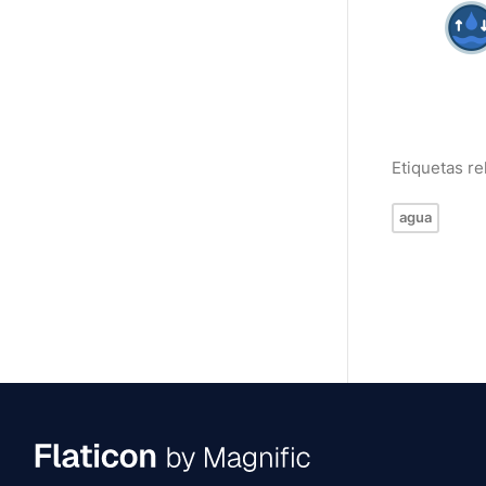
Etiquetas r
agua