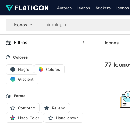
Autores
Iconos
Stickers
Iconos 
Iconos
Filtros
Iconos
Colores
77
Icono
Negro
Colores
Gradient
Forma
Contorno
Relleno
Lineal Color
Hand-drawn