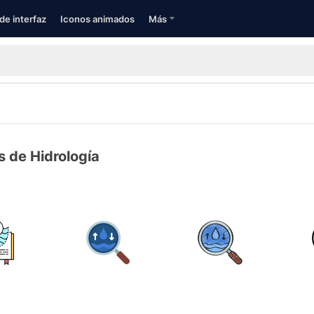
de interfaz
Iconos animados
Más
s de Hidrología