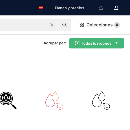
Planes y precios
Colecciones
0
Agrupar por:
Todos los iconos