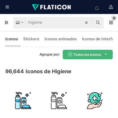
0
Iconos
Stickers
Iconos animados
Iconos de interfaz
Agrupar por:
Todos los iconos
96,644
Iconos de Higiene