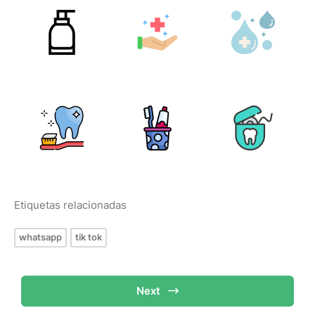
Etiquetas relacionadas
whatsapp
tik tok
Next