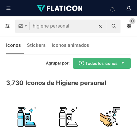
0
Iconos
Stickers
Iconos animados
Agrupar por:
Todos los iconos
3,730
Iconos de Higiene personal