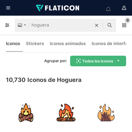
0
Iconos
Stickers
Iconos animados
Iconos de interfaz
Agrupar por:
Todos los iconos
10,730
Iconos de Hoguera