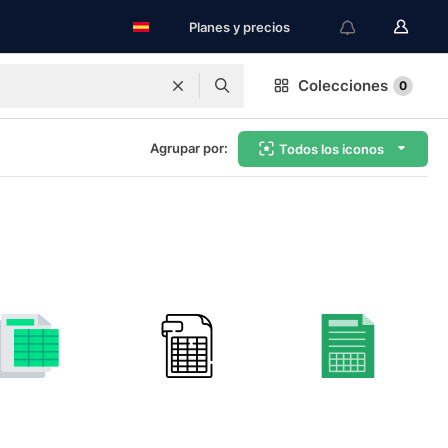
Planes y precios
Colecciones
0
Agrupar por:
Todos los iconos