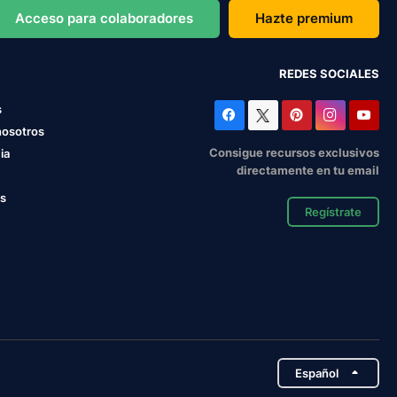
Acceso para colaboradores
Hazte premium
REDES SOCIALES
s
nosotros
Consigue recursos exclusivos
ia
directamente en tu email
os
Regístrate
Español