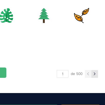
de
500