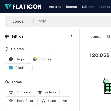
Autores
Iconos
Stickers
Iconos 
Iconos
Filtros
Iconos
St
Colores
120,055
Negro
Colores
Gradient
Forma
Contorno
Relleno
Lineal Color
Hand-drawn