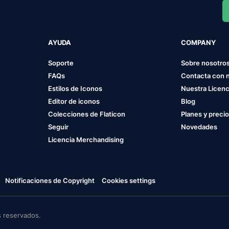
AYUDA
COMPANY
Soporte
Sobre nosotro
FAQs
Contacta con 
Estilos de Iconos
Nuestra Licenc
Editor de iconos
Blog
Colecciones de Flaticon
Planes y preci
Seguir
Novedades
Licencia Merchandising
Notificaciones de Copyright
Cookies settings
 reservados.