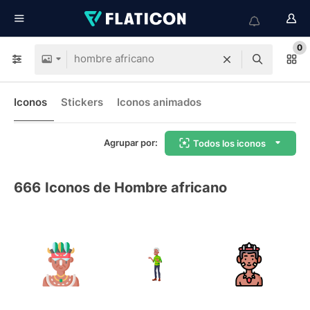
0
Iconos
Stickers
Iconos animados
Agrupar por:
Todos los iconos
666
Iconos de Hombre africano