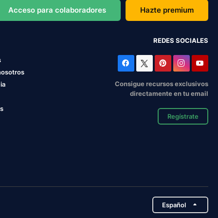
Acceso para colaboradores
Hazte premium
REDES SOCIALES
s
nosotros
Consigue recursos exclusivos
ia
directamente en tu email
os
Regístrate
Español