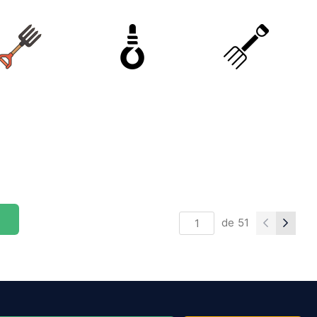
de
51