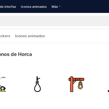
de interfaz
Iconos animados
Más
ickers
Iconos animados
onos de Horca