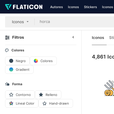
Autores
Iconos
Stickers
Iconos 
Iconos
Filtros
Iconos
St
Colores
4,861
Ic
Negro
Colores
Gradient
Forma
Contorno
Relleno
Lineal Color
Hand-drawn