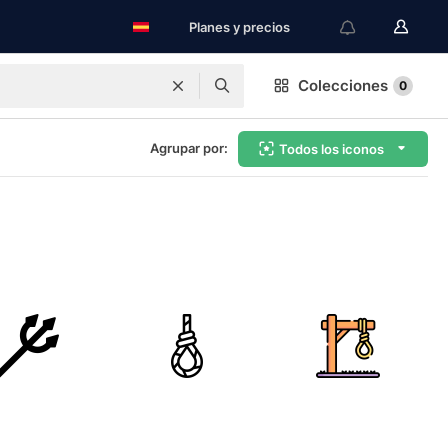
Planes y precios
Colecciones
0
Agrupar por:
Todos los iconos