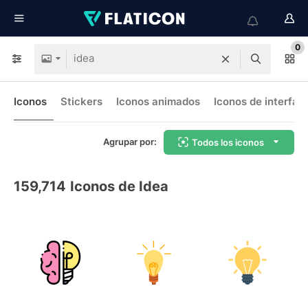
0
Iconos
Stickers
Iconos animados
Iconos de interfaz
Agrupar por:
Todos los iconos
159,714
Iconos de Idea