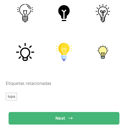
Etiquetas relacionadas
lupa
Next