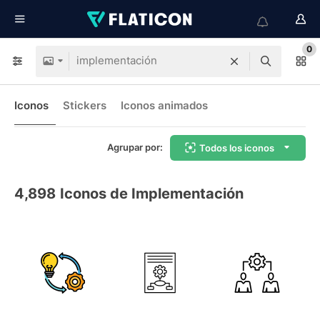
0
Iconos
Stickers
Iconos animados
Agrupar por:
Todos los iconos
4,898
Iconos de Implementación