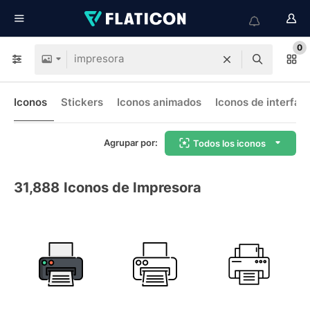
0
Iconos
Stickers
Iconos animados
Iconos de interfaz
Agrupar por:
Todos los iconos
31,888
Iconos de Impresora