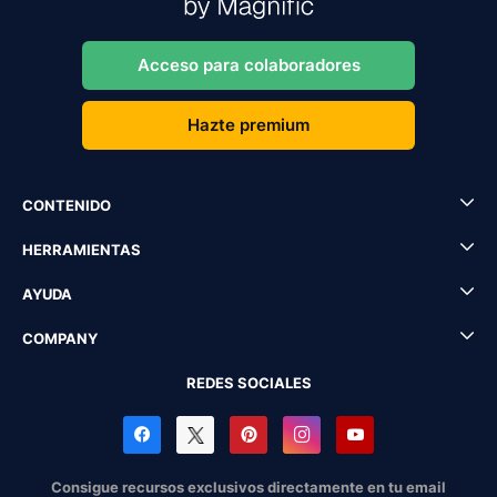
Acceso para colaboradores
Hazte premium
CONTENIDO
HERRAMIENTAS
AYUDA
COMPANY
REDES SOCIALES
Consigue recursos exclusivos directamente en tu email