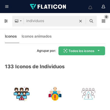
0
Iconos
Iconos animados
Agrupar por:
Todos los iconos
133
Iconos de Individuos