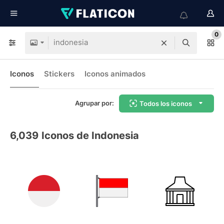
0
Iconos
Stickers
Iconos animados
Agrupar por:
Todos los iconos
6,039
Iconos de Indonesia