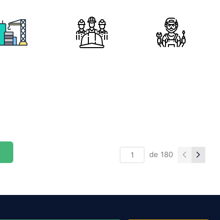
de
180