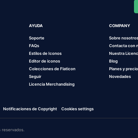
AYUDA
COMPANY
Soporte
Sobre nosotro
FAQs
Contacta con 
Estilos de Iconos
Nuestra Licenc
Editor de iconos
Blog
Colecciones de Flaticon
Planes y preci
Seguir
Novedades
Licencia Merchandising
Notificaciones de Copyright
Cookies settings
 reservados.