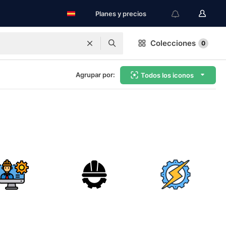
Planes y precios
Colecciones
0
Agrupar por:
Todos los iconos