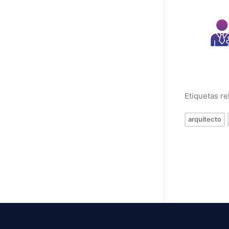
Etiquetas r
arquitecto