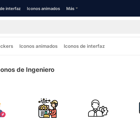
de interfaz
Iconos animados
Más
ickers
Iconos animados
Iconos de interfaz
conos de Ingeniero