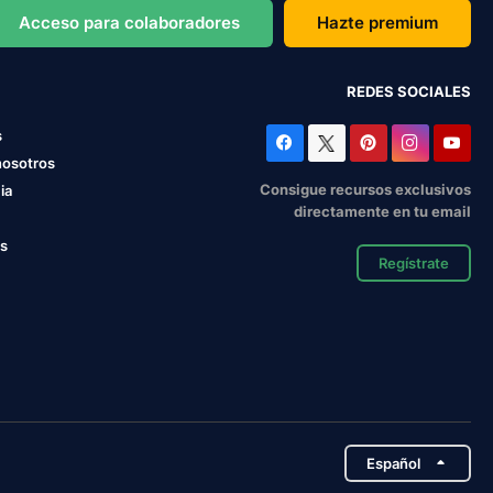
Acceso para colaboradores
Hazte premium
REDES SOCIALES
s
nosotros
Consigue recursos exclusivos
ia
directamente en tu email
os
Regístrate
Español