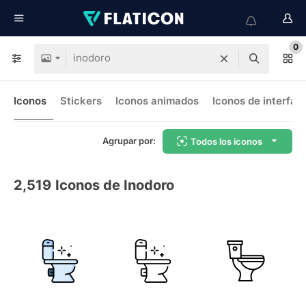
0
Iconos
Stickers
Iconos animados
Iconos de interfaz
Agrupar por:
Todos los iconos
2,519
Iconos de Inodoro