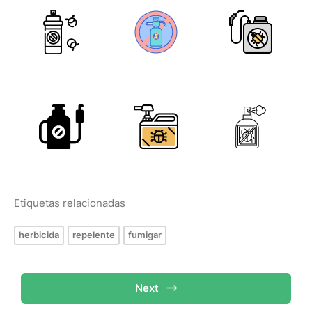
Etiquetas relacionadas
herbicida
repelente
fumigar
Next