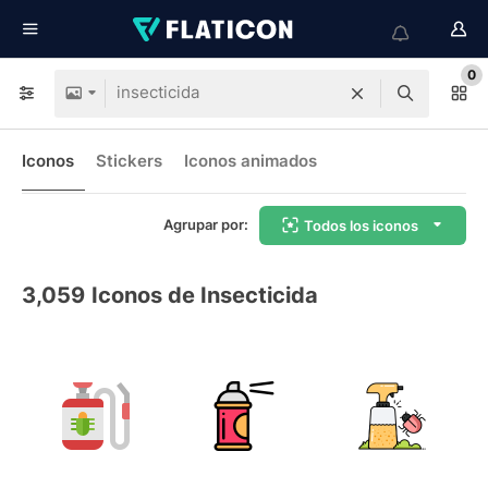
0
Iconos
Stickers
Iconos animados
Agrupar por:
Todos los iconos
3,059
Iconos de Insecticida