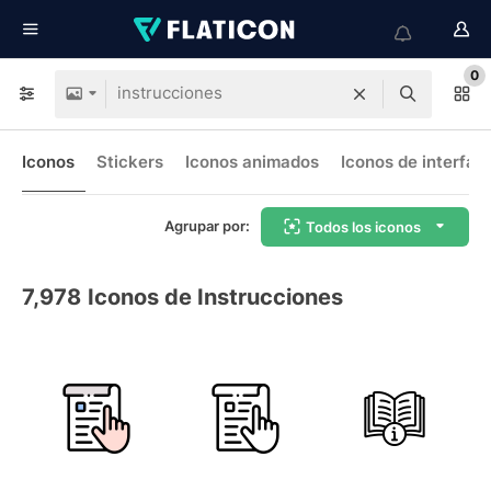
0
Iconos
Stickers
Iconos animados
Iconos de interfaz
Agrupar por:
Todos los iconos
7,978
Iconos de Instrucciones