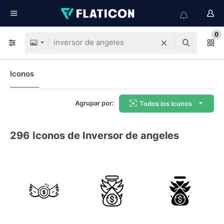
0
Iconos
Agrupar por:
Todos los iconos
296
Iconos de Inversor de angeles