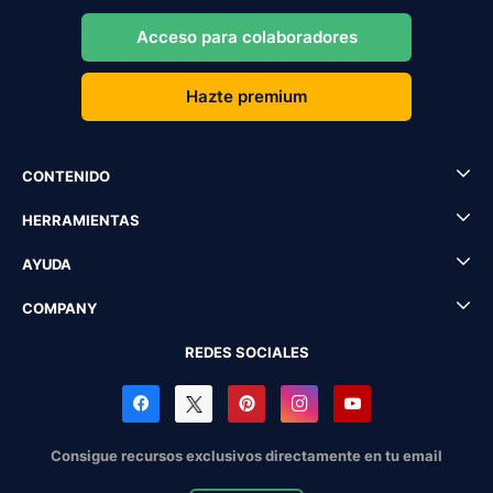
Acceso para colaboradores
Hazte premium
CONTENIDO
HERRAMIENTAS
AYUDA
COMPANY
REDES SOCIALES
Consigue recursos exclusivos directamente en tu email