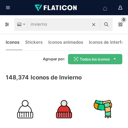
0
Iconos
Stickers
Iconos animados
Iconos de interfaz
Agrupar por:
Todos los iconos
148,374
Iconos de Invierno