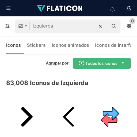
0
Iconos
Stickers
Iconos animados
Iconos de interfaz
Agrupar por:
Todos los iconos
83,008
Iconos de Izquierda