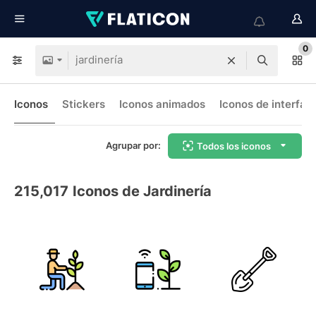
0
Iconos
Stickers
Iconos animados
Iconos de interfaz
Agrupar por:
Todos los iconos
215,017
Iconos de Jardinería