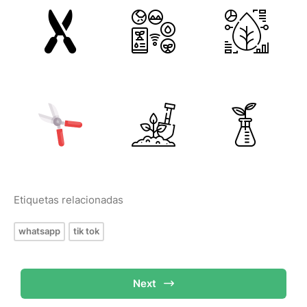
Etiquetas relacionadas
whatsapp
tik tok
Next