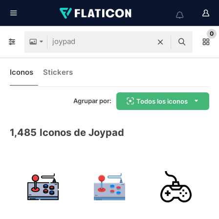
0
Iconos
Stickers
Agrupar por:
Todos los iconos
1,485
Iconos de Joypad