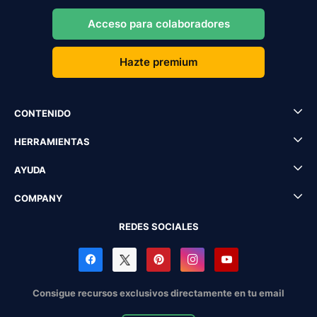
Acceso para colaboradores
Hazte premium
CONTENIDO
HERRAMIENTAS
AYUDA
COMPANY
REDES SOCIALES
Consigue recursos exclusivos directamente en tu email