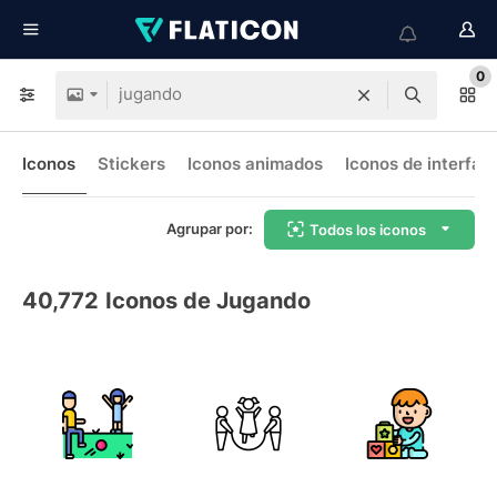
0
Iconos
Stickers
Iconos animados
Iconos de interfaz
Agrupar por:
Todos los iconos
40,772
Iconos de Jugando