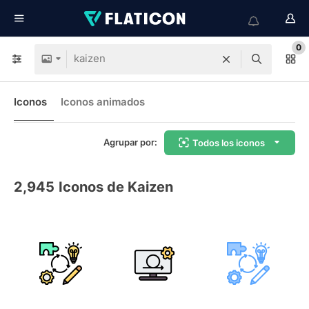
0
Iconos
Iconos animados
Agrupar por:
Todos los iconos
2,945
Iconos de Kaizen