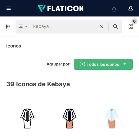
0
Iconos
Agrupar por:
Todos los iconos
39
Iconos de Kebaya