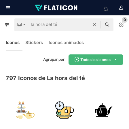
0
Iconos
Stickers
Iconos animados
Agrupar por:
Todos los iconos
797
Iconos de La hora del té