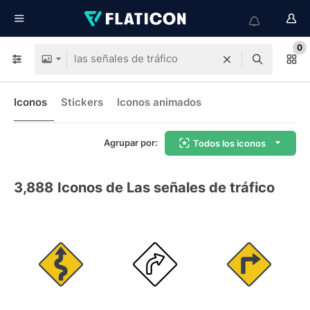
0
Iconos
Stickers
Iconos animados
Agrupar por:
Todos los iconos
3,888
Iconos de Las señales de tráfico