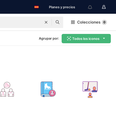
Planes y precios
Colecciones
0
Agrupar por:
Todos los iconos