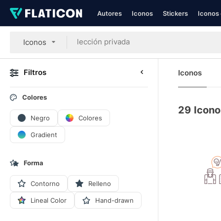
Autores
Iconos
Stickers
Iconos 
Iconos
Filtros
Iconos
Colores
29
Icono
Negro
Colores
Gradient
Forma
Contorno
Relleno
Lineal Color
Hand-drawn