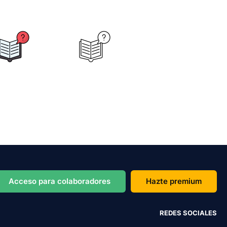
Acceso para colaboradores
Hazte premium
REDES SOCIALES