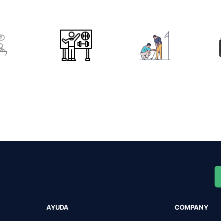
AYUDA
COMPANY